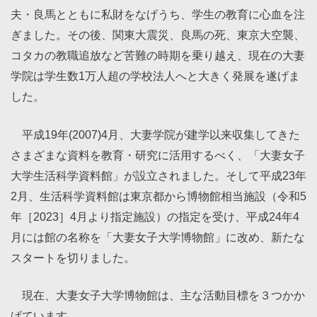
夫・良馬とともに私財をなげうち、学生の教育に心血を注
ぎました。その後、関東大震災、良馬の死、東京大空襲、
コタカの教職追放など苦難の時期を乗り越え、現在の大妻
学院は学生数1万人超の学校法人へと大きく発展を遂げま
した。
平成19年(2007)4月、大妻学院が建学以来収集してきた
さまざまな資料を教育・研究に活用するべく、「大妻女子
大学生活科学資料館」が設立されました。そして平成23年
2月、生活科学資料館は東京都から博物館相当施設（令和5
年［2023］4月より指定施設）の指定を受け、平成24年4
月には館の名称を「大妻女子大学博物館」に改め、新たな
スタートを切りました。
現在、大妻女子大学博物館は、主な活動目標を３つかか
げています。