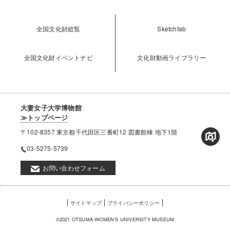
全国文化財総覧
Sketchfab
全国文化財イベントナビ
文化財動画ライブラリー
大妻女子大学博物館
≫トップページ
〒102-8357 東京都千代田区三番町12 図書館棟 地下1階
03-5275-5739
お問い合わせフォーム
フ
サイトマップ
プライバシーポリシー
ッ
©2021 OTSUMA WOMEN'S UNIVERSITY MUSEUM
タ