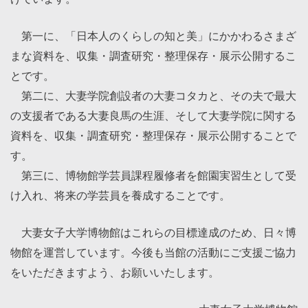
第一に、「日本人のくらしの知と美」にかかわるさまざ
まな資料を、収集・調査研究・整理保存・展示公開するこ
とです。
第二に、大妻学院創設者の大妻コタカと、その夫で最大
の支援者である大妻良馬の生涯、そして大妻学院に関する
資料を、収集・調査研究・整理保存・展示公開することで
す。
第三に、博物館学芸員課程履修者を館園実習生として受
け入れ、将来の学芸員を養成することです。
大妻女子大学博物館はこれらの目標達成のため、日々博
物館を運営しています。今後も当館の活動にご支援ご協力
をいただきますよう、お願いいたします。