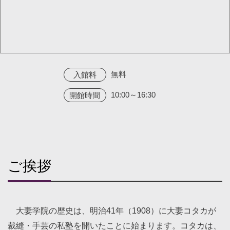
無料
入館料
10:00～16:30
開館時間
ご挨拶
大妻学院の歴史は、明治41年（1908）に大妻コタカが
裁縫・手芸の私塾を開いたことに始まります。コタカは、