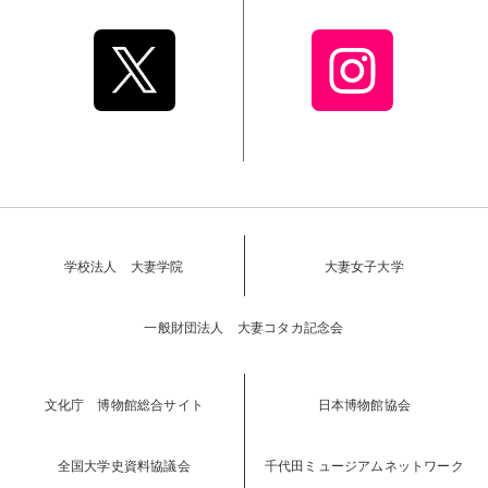
学校法人 大妻学院
大妻女子大学
一般財団法人 大妻コタカ記念会
文化庁 博物館総合サイト
日本博物館協会
全国大学史資料協議会
千代田ミュージアムネットワーク