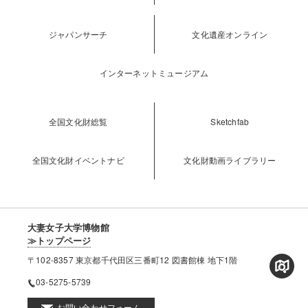
ジャパンサーチ
文化遺産オンライン
インターネットミュージアム
全国文化財総覧
Sketchfab
全国文化財イベントナビ
文化財動画ライブラリー
大妻女子大学博物館
≫トップページ
〒102-8357 東京都千代田区三番町12 図書館棟 地下1階
03-5275-5739
お問い合わせフォーム