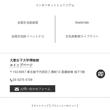
インターネットミュージアム
全国文化財総覧
Sketchfab
全国文化財イベントナビ
文化財動画ライブラリー
大妻女子大学博物館
≫トップページ
〒102-8357 東京都千代田区三番町12 図書館棟 地下1階
03-5275-5739
お問い合わせフォーム
フ
サイトマップ
プライバシーポリシー