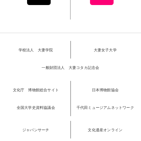
学校法人 大妻学院
大妻女子大学
一般財団法人 大妻コタカ記念会
文化庁 博物館総合サイト
日本博物館協会
全国大学史資料協議会
千代田ミュージアムネットワーク
ジャパンサーチ
文化遺産オンライン