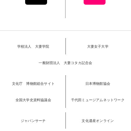
学校法人 大妻学院
大妻女子大学
一般財団法人 大妻コタカ記念会
文化庁 博物館総合サイト
日本博物館協会
全国大学史資料協議会
千代田ミュージアムネットワーク
ジャパンサーチ
文化遺産オンライン