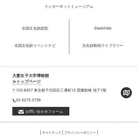
インターネットミュージアム
全国文化財総覧
Sketchfab
全国文化財イベントナビ
文化財動画ライブラリー
大妻女子大学博物館
≫トップページ
〒102-8357 東京都千代田区三番町12 図書館棟 地下1階
03-5275-5739
お問い合わせフォーム
フ
サイトマップ
プライバシーポリシー