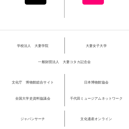
学校法人 大妻学院
大妻女子大学
一般財団法人 大妻コタカ記念会
文化庁 博物館総合サイト
日本博物館協会
全国大学史資料協議会
千代田ミュージアムネットワーク
ジャパンサーチ
文化遺産オンライン