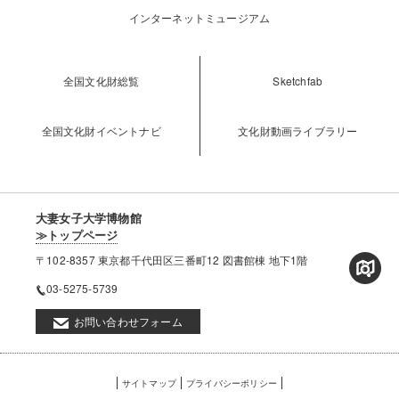
インターネットミュージアム
全国文化財総覧
Sketchfab
全国文化財イベントナビ
文化財動画ライブラリー
大妻女子大学博物館
≫トップページ
〒102-8357 東京都千代田区三番町12 図書館棟 地下1階
03-5275-5739
お問い合わせフォーム
フ
サイトマップ
プライバシーポリシー