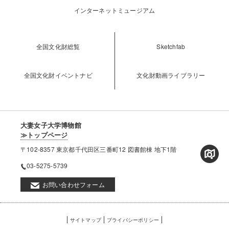
インターネットミュージアム
全国文化財総覧
Sketchfab
全国文化財イベントナビ
文化財動画ライブラリー
大妻女子大学博物館
≫トップページ
〒102-8357 東京都千代田区三番町12 図書館棟 地下1階
03-5275-5739
お問い合わせフォーム
フ
サイトマップ
プライバシーポリシー