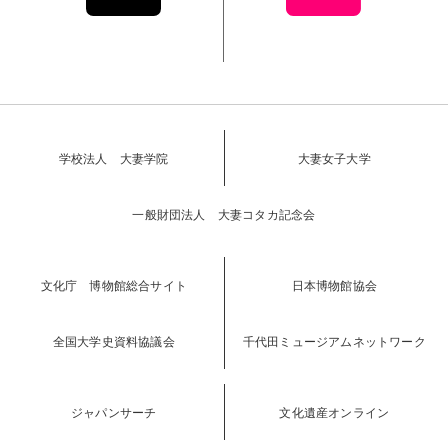
学校法人 大妻学院
大妻女子大学
一般財団法人 大妻コタカ記念会
文化庁 博物館総合サイト
日本博物館協会
全国大学史資料協議会
千代田ミュージアムネットワーク
ジャパンサーチ
文化遺産オンライン