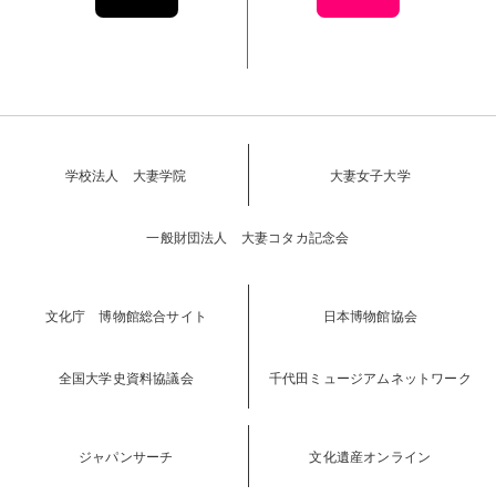
学校法人 大妻学院
大妻女子大学
一般財団法人 大妻コタカ記念会
文化庁 博物館総合サイト
日本博物館協会
全国大学史資料協議会
千代田ミュージアムネットワーク
ジャパンサーチ
文化遺産オンライン