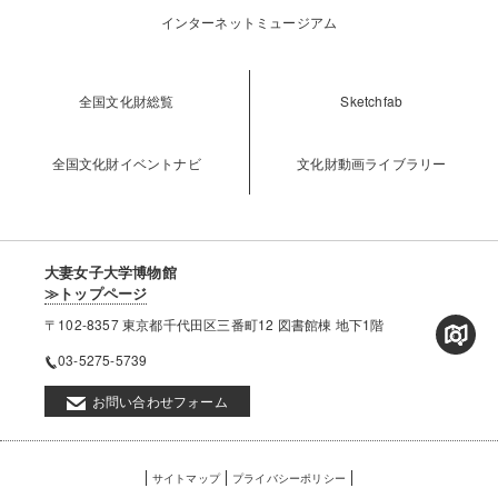
インターネットミュージアム
全国文化財総覧
Sketchfab
全国文化財イベントナビ
文化財動画ライブラリー
大妻女子大学博物館
≫トップページ
〒102-8357 東京都千代田区三番町12 図書館棟 地下1階
03-5275-5739
お問い合わせフォーム
フ
サイトマップ
プライバシーポリシー