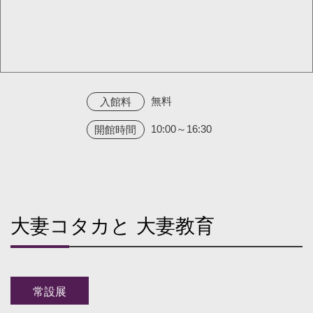
無料
入館料
10:00～16:30
開館時間
大妻コタカと 大妻教育
常設展