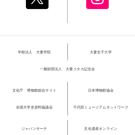
学校法人 大妻学院
大妻女子大学
一般財団法人 大妻コタカ記念会
文化庁 博物館総合サイト
日本博物館協会
全国大学史資料協議会
千代田ミュージアムネットワーク
ジャパンサーチ
文化遺産オンライン