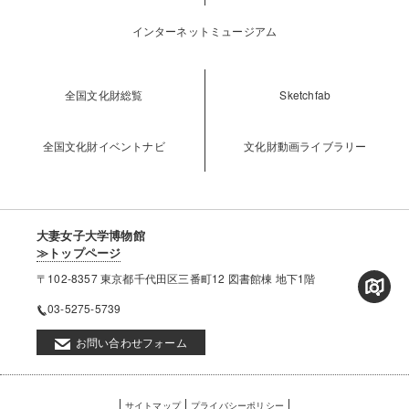
インターネットミュージアム
全国文化財総覧
Sketchfab
全国文化財イベントナビ
文化財動画ライブラリー
大妻女子大学博物館
≫トップページ
〒102-8357 東京都千代田区三番町12 図書館棟 地下1階
03-5275-5739
お問い合わせフォーム
フ
サイトマップ
プライバシーポリシー